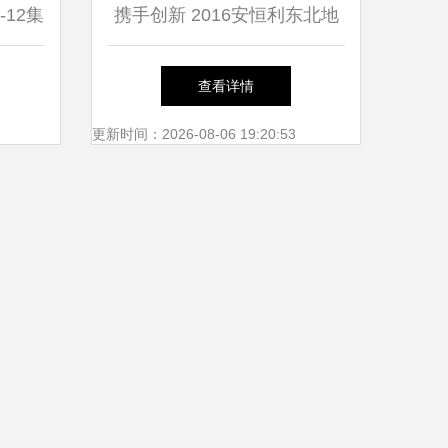
-12集
携手创新 2016安恒利东北地
品图
区产品技术交流会纪实与技术
查看详情
解析
转让启示
更新时间：2026-08-06 19:20:53