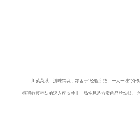
川菜菜系，滋味销魂，亦困于“经验所致、一人一味”的
振明教授率队的深入座谈并非一场空悬造方案的品牌炫技。这