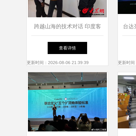
跨越山海的技术对话 印度客
台达
商到访牡丹区企业共启合作新
展示
查看详情
篇
更新时间：2026-08-06 21:39:39
更新时间：20