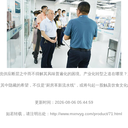
传统供应断层之中而不得解其风味普遍化的困境。产业化转型之道在哪里？
其中隐藏的希望，不仅是“厨房革新流水线”，或将勾起一股触及饮食文化
更新时间：2026-08-06 05:44:59
如若转载，请注明出处：http://www.mxnvyg.com/product/71.html