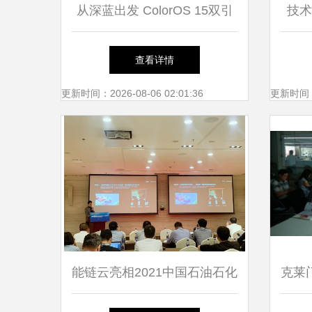
从深蓝出发 ColorOS 15双引
技术
擎流畅技术的协同进化与未来
产
查看详情
野望
更新时间：2026-08-06 02:01:36
更新时间：20
能链云亮相2021中国石油石化
克莱